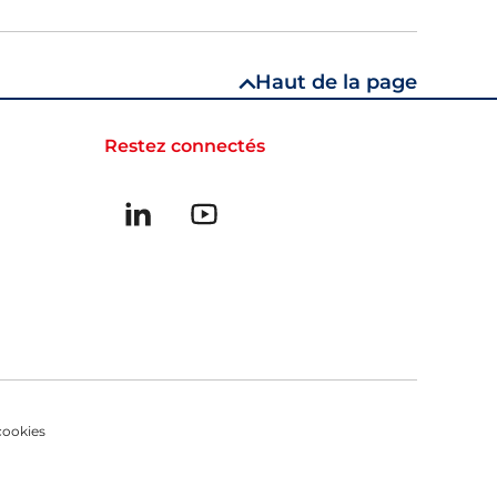
Haut de la page
Restez connectés
Suivez-nous sur linkedin
Suivez-nous sur Youtube
 cookies