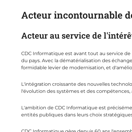
Acteur incontournable d
Acteur au service de l'intérê
CDC Informatique est avant tout au service de 
du pays. Avec la dématérialisation des échange
formidable levier de modernisation, et d'amélior
L'intégration croissante des nouvelles technol
l'évolution des systèmes et des compétences, ai
L'ambition de CDC Informatique est précisémen
entités publiques dans leurs choix stratégiques
CDC Informatique gère depuis 60 ans l'ensemble