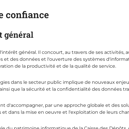
e confiance
t général
l'intérêt général. Il concourt, au travers de ses activi
s et des données et l'ouverture des systèmes d'informat
ation de la productivité et de la qualité de service.
ogies dans le secteur public implique de nouveaux enjeu
nsi que la sécurité et la confidentialité des données tr
t d'accompagner, par une approche globale et des solut
 et dans la mise en oeuvre et l'exploitation de leurs cha
 du patrimoine informatique de la Caisse des Dépôts, ce