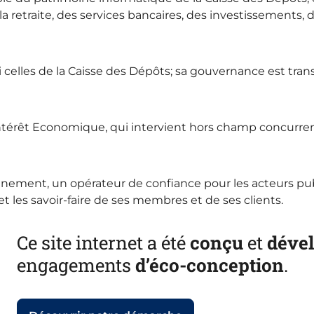
a retraite, des services bancaires, des investissements, d
si celles de la Caisse des Dépôts; sa gouvernance est trans
érêt Economique, qui intervient hors champ concurrenti
nement, un opérateur de confiance pour les acteurs publ
 et les savoir-faire de ses membres et de ses clients.
Ce site internet a été
conçu
et
déve
engagements
d’éco-conception
.