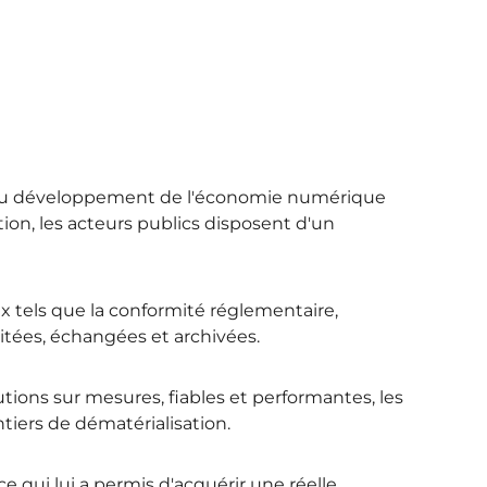
tés, au développement de l'économie numérique
ion, les acteurs publics disposent d'un
x tels que la conformité réglementaire,
aitées, échangées et archivées.
ions sur mesures, fiables et performantes, les
ntiers de dématérialisation.
 qui lui a permis d'acquérir une réelle