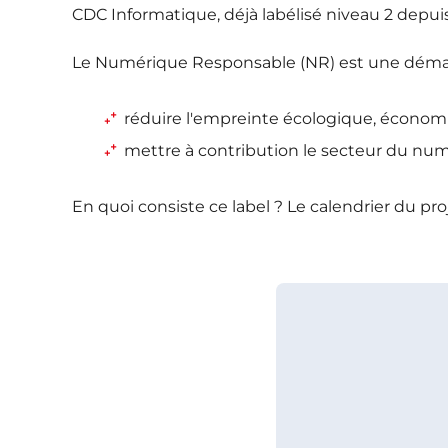
CDC Informatique, déjà labélisé niveau 2 depu
Le Numérique Responsable (NR) est une démarc
réduire l'empreinte écologique, économi
mettre à contribution le secteur du num
En quoi consiste ce label ? Le calendrier du pro