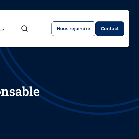
ts
Nous rejoindre
Contact
Recherche
onsable