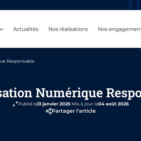
Actualités
Nos réalisations
Nos engagemen
que Responsable
sation Numérique Resp
-
Publié le
31 janvier 2025
Mis à jour le
04 août 2026
Partager l'article