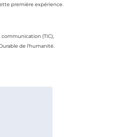
cette première expérience.
a communication (TIC),
Durable de l'humanité.