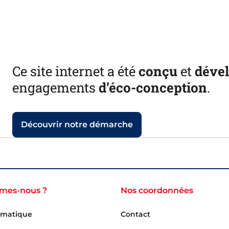
Ce site internet a été
conçu
et
déve
engagements
d’éco-conception
.
Découvrir notre démarche
mes-nous ?
Nos coordonnées
rmatique
Contact