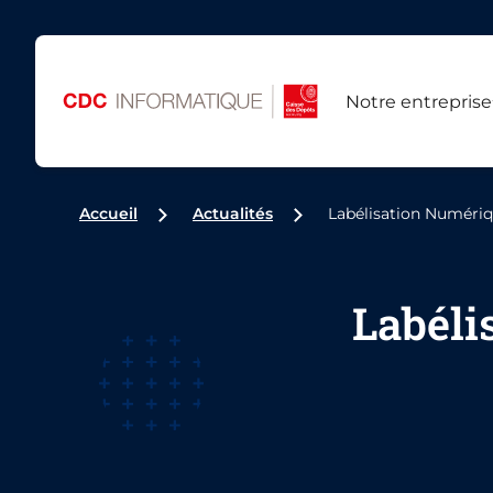
Notre entreprise
Accueil
Actualités
Labélisation Numéri
Labéli