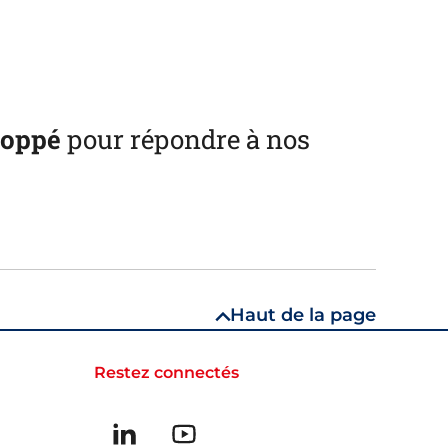
loppé
pour répondre à nos
Haut de la page
Restez connectés
Suivez-nous sur linkedin
Suivez-nous sur Youtube