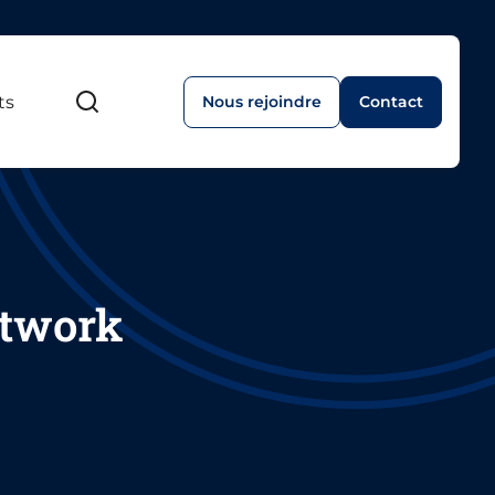
ts
Nous rejoindre
Contact
Recherche
etwork