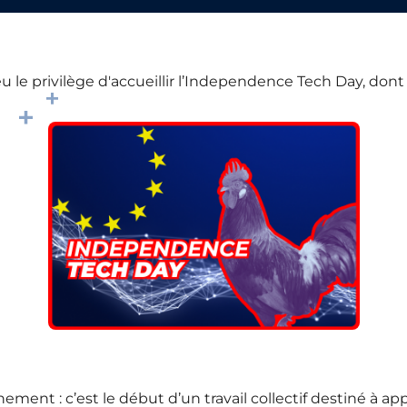
 eu le privilège d'accueillir l’Independence Tech Day, don
ment : c’est le début d’un travail collectif destiné à a