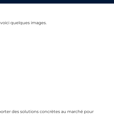
t voici quelques images.
pporter des solutions concrètes au marché pour