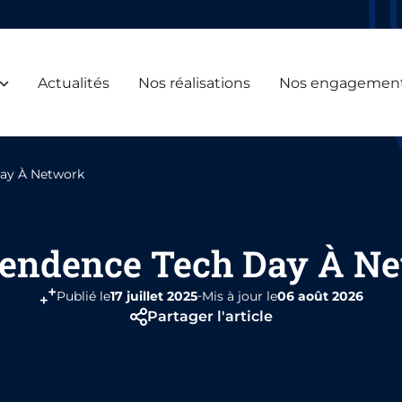
Actualités
Nos réalisations
Nos engagemen
ay À Network
endence Tech Day À N
-
Publié le
17 juillet 2025
Mis à jour le
06 août 2026
Partager l'article