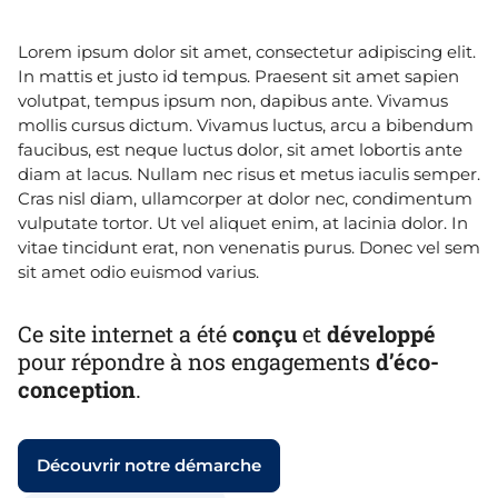
Lorem ipsum dolor sit amet, consectetur adipiscing elit.
In mattis et justo id tempus. Praesent sit amet sapien
volutpat, tempus ipsum non, dapibus ante. Vivamus
mollis cursus dictum. Vivamus luctus, arcu a bibendum
faucibus, est neque luctus dolor, sit amet lobortis ante
diam at lacus. Nullam nec risus et metus iaculis semper.
Cras nisl diam, ullamcorper at dolor nec, condimentum
vulputate tortor. Ut vel aliquet enim, at lacinia dolor. In
vitae tincidunt erat, non venenatis purus. Donec vel sem
sit amet odio euismod varius.
Ce site internet a été
conçu
et
développé
pour répondre à nos engagements
d’éco-
conception
.
Découvrir notre démarche