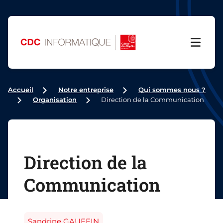
Menu
Accueil
Notre entreprise
Qui sommes nous ?
Organisation
Direction de la Communication
Direction de la
Communication
Sandrine GAUFFIN