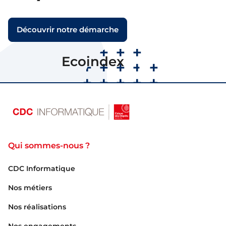
Découvrir notre démarche
B
Ecoindex
Note
Qui sommes-nous ?
CDC Informatique
Nos métiers
Nos réalisations
Nos engagements