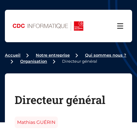
Menu
Accueil
Notre entreprise
Qui sommes nous ?
Organisation
Directeur général
Directeur général
Mathias GUÉRIN