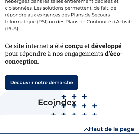
hébergées dans les salles entièrement dédiées et
cloisonnées. Les solutions permettent, de fait, de
répondre aux exigences des Plans de Secours
Informatique (PSI) ou des Plans de Continuité d'Activité
(PCA).
Ce site internet a été
conçu
et
développé
pour répondre à nos engagements
d’éco-
conception
.
Découvrir notre démarche
B
Ecoindex
Note
Haut de la page