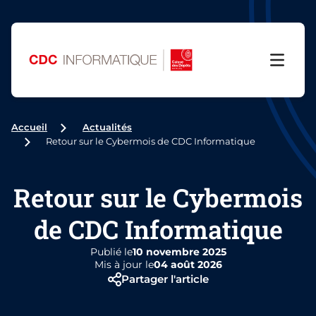
Menu
Accueil
Actualités
Retour sur le Cybermois de CDC Informatique
Retour sur le Cybermois
de CDC Informatique
Publié le
10 novembre 2025
Mis à jour le
04 août 2026
Partager l'article