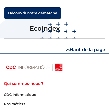
Découvrir notre démarche
B
Ecoindex
Note
Haut de la page
Qui sommes-nous ?
CDC Informatique
Nos métiers